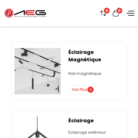
0
0
Éclairage
Magnétique
Rail magnétique
Voir Plus
Éclairage
Éclairage extérieur