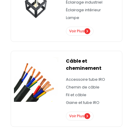
Éclairage industriel
Éclairage intérieur
Lampe
Voir Plus
Câble et
cheminement
Accessoire tube IRO
Chemin de câble
Fil et câble
Gaine et tube IRO
Voir Plus