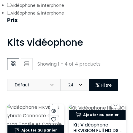
vidéophone & interphone
vidéophone & interphone
Prix
—
Kits vidéophone
Showing 1 - 4 of 4 products
Défaut
24
Filtre
Ajouter au panier
Kit Vidéophone
HIKVISION Full HD DS-
Ajouter au panier