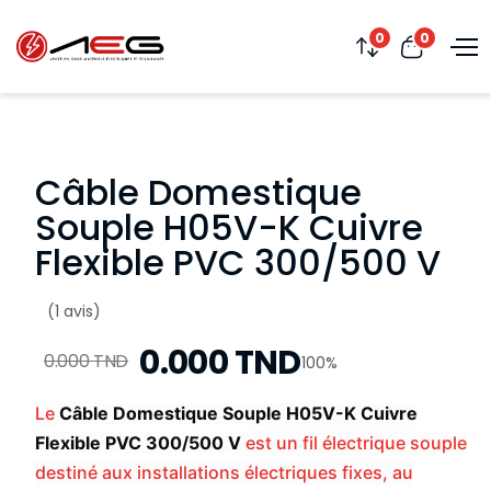
0
0
Câble Domestique
Souple H05V-K Cuivre
Flexible PVC 300/500 V
(1 avis)
0.000 TND
0.000 TND
100%
Le
Câble Domestique Souple H05V-K Cuivre
Flexible PVC 300/500 V
est un fil électrique souple
destiné aux installations électriques fixes, au