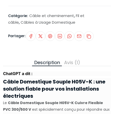
Câble et cheminement
Fil et
Catégorie:
,
câble
Câbles à Usage Domestique
,
Partager:
Description
Avis (1)
ChatGPT a dit :
Câble Domestique Souple H05V-K : une
solution fiable pour vos installations
électriques
Le
Câble Domestique Souple H05V-K Cuivre Flexible
PVC 300/500 V
est spécialement conçu pour répondre aux