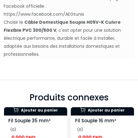
Facebook officielle :
https://www.facebook.com/AEGtunis
Choisir le
Câble Domestique Souple H05V-K Cuivre
Flexible PVC 300/500 V
, c'est opter pour une solution
électrique performante, durable et facile à installer,
adaptée aux besoins des installations domestiques et
professionnelles.
Produits connexes
Ajouter au panier
Ajouter au panier
Fil Souple 35 mm²
Fil Souple 16 mm²
(0)
(0)
0.000 TND
0.000 TND