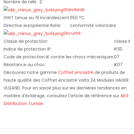
Nombre de rails:
2
Standards
GWT tenue au fil incandescent:
650 °C
Directive européenne RoHs:
conformité volontaire
Sécurité
Classe de protection:
classe II
Indice de protection IP:
IP30
Code de protection IK contre les chocs mécaniques:
07
Résistance au choc:
IK07
Découvrez notre gamme
Coffret encastré
de produits de
haute qualité des Coffret encastré Volta 24 Modules HAGER
VU24ND. Pour en savoir plus sur les dernières tendances en
matière d'éclairage, consultez l'article de référence sur
AEG
Distribution Tunisie.