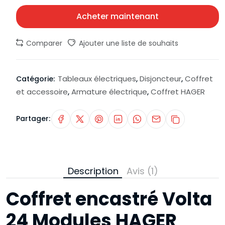
Acheter maintenant
Comparer
Ajouter une liste de souhaits
Tableaux électriques
Disjoncteur
Coffret
Catégorie:
,
,
et accessoire
Armature électrique
Coffret HAGER
,
,
Partager:
Description
Avis (1)
Coffret encastré Volta
24 Modules HAGER