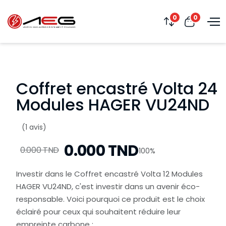
0
0
Coffret encastré Volta 24
Modules HAGER VU24ND
(1 avis)
0.000 TND
0.000 TND
100%
Investir dans le Coffret encastré Volta 12 Modules
HAGER VU24ND, c'est investir dans un avenir éco-
responsable. Voici pourquoi ce produit est le choix
éclairé pour ceux qui souhaitent réduire leur
empreinte carbone :