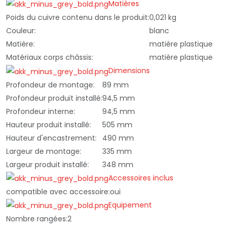
Matières
Poids du cuivre contenu dans le produit:
0,021 kg
Couleur:
blanc
Matière:
matière plastique
Matériaux corps châssis:
matière plastique
Dimensions
Profondeur de montage:
89 mm
Profondeur produit installé:
94,5 mm
Profondeur interne:
94,5 mm
Hauteur produit installé:
505 mm
Hauteur d'encastrement:
490 mm
Largeur de montage:
335 mm
Largeur produit installé:
348 mm
Accessoires inclus
compatible avec accessoire:
oui
Equipement
Nombre rangées:
2