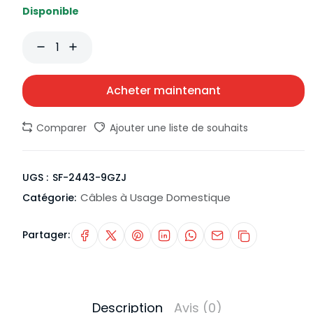
Disponible
Acheter maintenant
Comparer
Ajouter une liste de souhaits
UGS :
SF-2443-9GZJ
Câbles à Usage Domestique
Catégorie:
Partager:
Description
Avis (0)