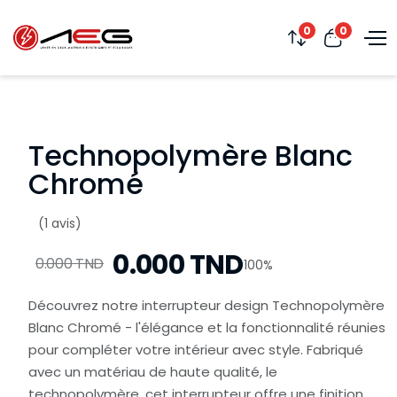
0
0
Technopolymère Blanc
Chromé
(1 avis)
0.000 TND
0.000 TND
100%
Découvrez notre interrupteur design Technopolymère
Blanc Chromé - l'élégance et la fonctionnalité réunies
pour compléter votre intérieur avec style. Fabriqué
avec un matériau de haute qualité, le
technopolymère, cet interrupteur offre une finition