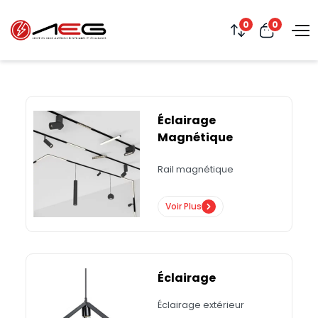
0
0
Éclairage
Magnétique
Rail magnétique
Voir Plus
Éclairage
Éclairage extérieur