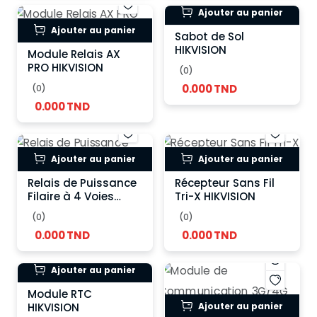
Ajouter au panier
Ajouter au panier
Sabot de Sol
HIKVISION
Module Relais AX
PRO HIKVISION
(0)
0.000 TND
(0)
0.000 TND
Ajouter au panier
Ajouter au panier
Relais de Puissance
Récepteur Sans Fil
Filaire à 4 Voies
Tri-X HIKVISION
HIKVISION
(0)
(0)
0.000 TND
0.000 TND
Ajouter au panier
Module RTC
Ajouter au panier
HIKVISION