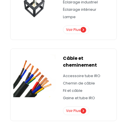
Éclairage industriel
Éclairage intérieur
Lampe
Voir Plus
Câble et
cheminement
Accessoire tube IRO
Chemin de câble
Fil et câble
Gaine et tube IRO
Voir Plus