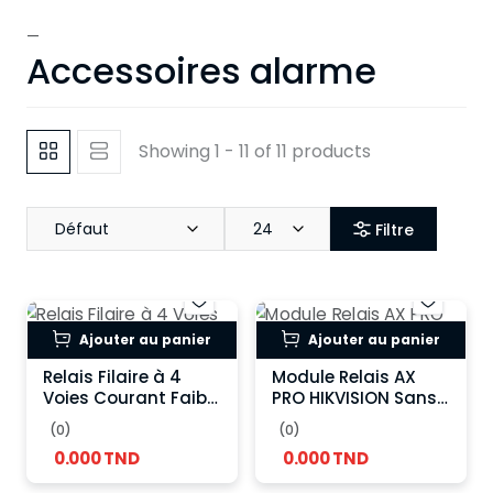
—
Accessoires alarme
Showing 1 - 11 of 11 products
Défaut
24
Filtre
Ajouter au panier
Ajouter au panier
Relais Filaire à 4
Module Relais AX
Voies Courant Faible
PRO HIKVISION Sans
HIKVISION
Fil
(0)
(0)
0.000 TND
0.000 TND