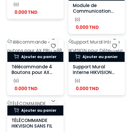
(0)
Module de
Communication
0.000 TND
3G/4G HIKVISION
(0)
0.000 TND
Ajouter au panier
Ajouter au panier
Télécommande 4
Support Mural
Boutons pour AX
Interne HIKVISION
PRO 868 MHz
pour Détecteur
(0)
(0)
HIKVISION
d'Alarme
0.000 TND
0.000 TND
Ajouter au panier
TÉLÉCOMMANDE
HIKVISION SANS FIL