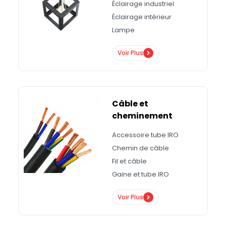
Éclairage industriel
Éclairage intérieur
Lampe
Voir Plus
Câble et
cheminement
Accessoire tube IRO
Chemin de câble
Fil et câble
Gaine et tube IRO
Voir Plus