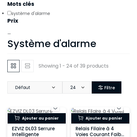
Mots clés
système d'alarme
Prix
—
Système d'alarme
Showing 1 - 24 of 39 products
Défaut
24
Filtre
Ajouter au panier
Ajouter au panier
EZVIZ DL03 Serrure
Relais Filaire à 4
Intelligente
Voies Courant Faible