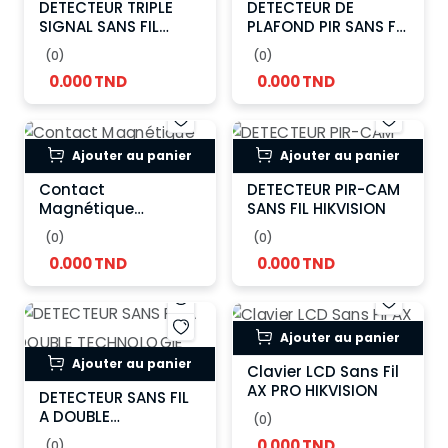
DETECTEUR TRIPLE
DETECTEUR DE
SIGNAL SANS FIL
PLAFOND PIR SANS FIL
HIKVISION
HIKVISION
(0)
(0)
0.000 TND
0.000 TND
Ajouter au panier
Ajouter au panier
Contact
DETECTEUR PIR-CAM
Magnétique
SANS FIL HIKVISION
Plastique HIKVISION
(0)
(0)
0.000 TND
0.000 TND
Ajouter au panier
Ajouter au panier
Clavier LCD Sans Fil
AX PRO HIKVISION
DETECTEUR SANS FIL
A DOUBLE
(0)
TECHNOLOGIE
0.000 TND
(0)