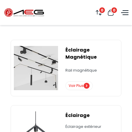
0
0
Éclairage
Magnétique
Rail magnétique
Voir Plus
Éclairage
Éclairage extérieur