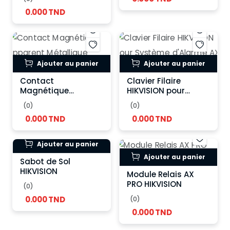
HIKVISION
0.000 TND
Ajouter au panier
Ajouter au panier
Contact
Clavier Filaire
Magnétique
HIKVISION pour
Apparent Métallique
Système d'Alarme
(0)
(0)
HIKVISION
AX PRO
0.000 TND
0.000 TND
Ajouter au panier
Ajouter au panier
Sabot de Sol
HIKVISION
Module Relais AX
PRO HIKVISION
(0)
0.000 TND
(0)
0.000 TND