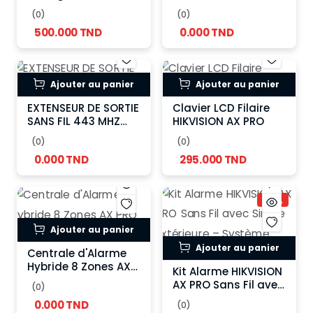
HIKVISION
(0)
(0)
500.000 TND
0.000 TND
Ajouter au panier
Ajouter au panier
EXTENSEUR DE SORTIE
Clavier LCD Filaire
SANS FIL 443 MHZ
HIKVISION AX PRO
HIKVISION
(0)
(0)
0.000 TND
295.000 TND
-6%
Ajouter au panier
Ajouter au panier
Centrale d'Alarme
Hybride 8 Zones AX
Kit Alarme HIKVISION
PRO HIKVISION
AX PRO Sans Fil avec
(0)
Sirène Extérieure –
0.000 TND
(0)
Système Sécurité 64