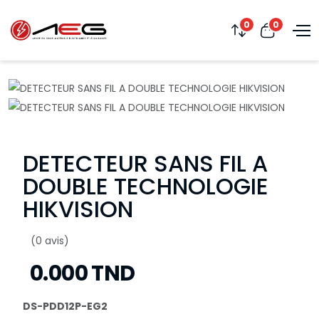
0
0
DETECTEUR SANS FIL A
DOUBLE TECHNOLOGIE
HIKVISION
(0 avis)
0.000 TND
DS-PDD12P-EG2