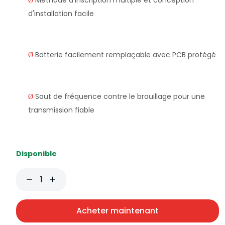
Méthode d'inscription multiple et conception
Ø
d'installation facile
Batterie facilement remplaçable avec PCB protégé
Ø
Saut de fréquence contre le brouillage pour une
Ø
transmission fiable
Disponible
Acheter maintenant