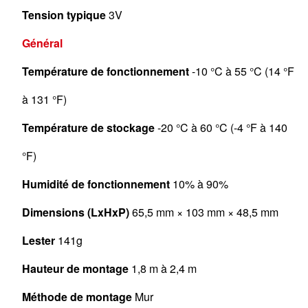
Tension typique
3V
Général
Température de fonctionnement
-10 °C à 55 °C (14 °F
à 131 °F)
Température de stockage
-20 °C à 60 °C (-4 °F à 140
°F)
Humidité de fonctionnement
10% à 90%
Dimensions (LxHxP)
65,5 mm × 103 mm × 48,5 mm
Lester
141g
Hauteur de montage
1,8 m à 2,4 m
Méthode de montage
Mur