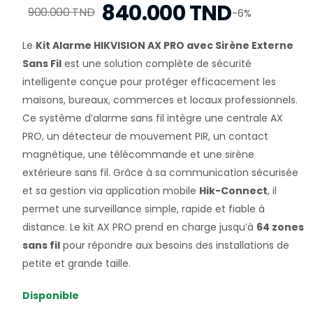
840.000 TND
900.000 TND
-6%
Le
Kit Alarme HIKVISION AX PRO avec Sirène Externe
Sans Fil
est une solution complète de sécurité
intelligente conçue pour protéger efficacement les
maisons, bureaux, commerces et locaux professionnels.
Ce système d’alarme sans fil intègre une centrale AX
PRO, un détecteur de mouvement PIR, un contact
magnétique, une télécommande et une sirène
extérieure sans fil. Grâce à sa communication sécurisée
et sa gestion via application mobile
Hik-Connect
, il
permet une surveillance simple, rapide et fiable à
distance. Le kit AX PRO prend en charge jusqu’à
64 zones
sans fil
pour répondre aux besoins des installations de
petite et grande taille.
Disponible