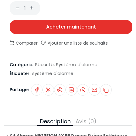
Acheter maintenant
Comparer
Ajouter une liste de souhaits
Sécurité
Système d'alarme
Catégorie:
,
système d'alarme
Étiqueter:
Partager:
Description
Avis (0)
Le
Kit Alarme HIKVISION AX PRO avec Sirène Extérieure