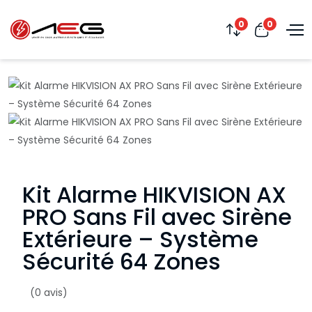
0
0
Kit Alarme HIKVISION AX
PRO Sans Fil avec Sirène
Extérieure – Système
Sécurité 64 Zones
(0 avis)