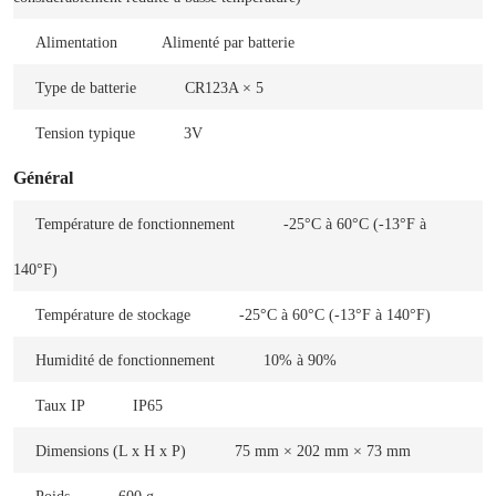
Alimentation
Alimenté par batterie
Type de batterie
CR123A × 5
Tension typique
3V
Général
Température de fonctionnement
-25°C à 60°C (-13°F à
140°F)
Température de stockage
-25°C à 60°C (-13°F à 140°F)
Humidité de fonctionnement
10% à 90%
Taux IP
IP65
Dimensions (L x H x P)
75 mm × 202 mm × 73 mm