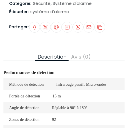
Sécurité
Système d'alarme
Catégorie:
,
système d'alarme
Étiqueter:
Partager:
Description
Avis (0)
Performances de détection
Méthode de détection
Infrarouge passif; Micro-ondes
Portée de détection
15 m
Angle de détection
Réglable à 90° à 180°
Zones de détection
92