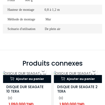
Poids
600 g
Hauteur de montage
0,8 à 1,2 m
Méthode de montage
Mur
Scénario d'utilisation
De plein air
Produits connexes
Ajouter au panier
Ajouter au panier
DISQUE DUR SEAGATE
DISQUE DUR SEAGATE 2
10 TERA
TERA
(0)
(0)
1.050.000 TND
1.900.000 TND