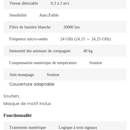
Vitesse détectable
0,3 à 2 m/s
Sensibilité
Auto;Faible
Filtre de lumière blanche
10000 lux
Fréquence micro-ondes
24 GHz (24,15 ～ 24,25 GHz)
Immunité des animaux de compagnie
40 kg
Compensation numérique de température
Soutien
Anti-masquage
Soutien
Couverture adaptable
Soutien,
Masque de motif inclus
Fonctionnalité
Traitement numérique
Logique à trois signaux