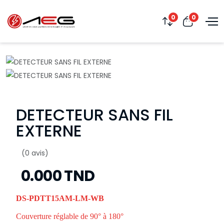
0
0
DETECTEUR SANS FIL
EXTERNE
(0 avis)
0.000 TND
DS-PDTT15AM-LM-WB
Couverture réglable de 90° à 180°